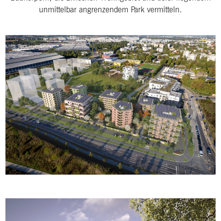
unmittelbar angrenzendem Park vermitteln.