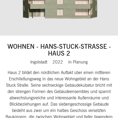
WOHNEN - HANS-STUCK-STRASSE - H
AUS 2
Ingolstadt
2022
in Planung
Haus 2 bildet den nördlichen Auftakt über einen mittleren
Erschließungsweg in das neue Wohngebiet an der Hans
Stuck Straße. Seine sechseckige Gebäudekubatur bricht mit
den strengen Formen des Gebäudeensembles und spannt
abwechslungsreiche und interessante Außenräume und
Blickbeziehungen auf. Das siebengeschossige Gebäude
besteht aus zwei um ein halbes Geschoss versetzten
Baukörpern, die zwischen Wohngebiet und tiefer liegendem