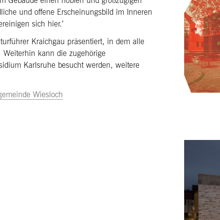
dem Gebäude einen noblen und großzügigen
dliche und offene Erscheinungsbild im Inneren
reinigen sich hier.’
rführer Kraichgau präsentiert, in dem alle
. Weiterhin kann die zugehörige
dium Karlsruhe besucht werden, weitere
gemeinde Wiesloch