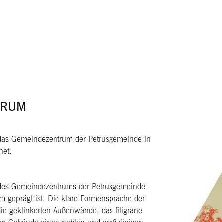
TRUM
as Gemeindezentrum der Petrusgemeinde in
net.
e des Gemeindezentrums der Petrusgemeinde
geprägt ist. Die klare Formensprache der
ie geklinkerten Außenwände, das filigrane