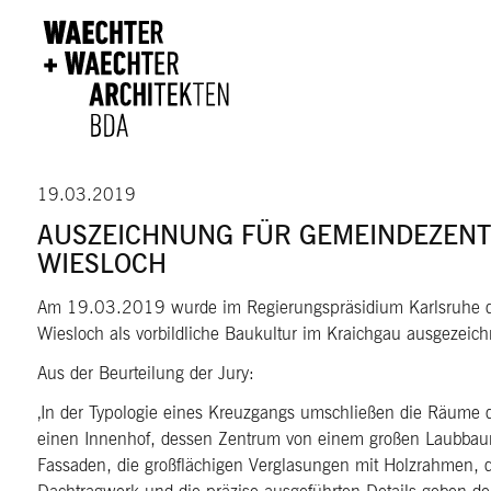
Direkt zum Inhalt
19.03.2019
AUSZEICHNUNG FÜR GEMEINDEZEN
WIESLOCH
Am 19.03.2019 wurde im Regierungspräsidium Karlsruhe d
Wiesloch als vorbildliche Baukultur im Kraichgau ausgezeich
Aus der Beurteilung der Jury:
‚In der Typologie eines Kreuzgangs umschließen die Räum
einen Innenhof, dessen Zentrum von einem großen Laubbaum 
Fassaden, die großflächigen Verglasungen mit Holzrahmen, d