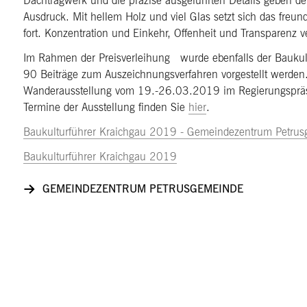
Dachtragwerk und die präzise ausgeführten Details geben 
Ausdruck. Mit hellem Holz und viel Glas setzt sich das freun
fort. Konzentration und Einkehr, Offenheit und Transparenz ve
Im Rahmen der Preisverleihung wurde ebenfalls der Baukultu
90 Beiträge zum Auszeichnungsverfahren vorgestellt werden
Wanderausstellung vom 19.-26.03.2019 im Regierungspräsi
Termine der Ausstellung finden Sie
hier
.
Baukulturführer Kraichgau 2019 - Gemeindezentrum Petrus
Baukulturführer Kraichgau 2019
GEMEINDEZENTRUM PETRUSGEMEINDE