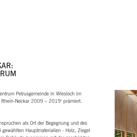
KAR:
TRUM
entrum Petrusgemeinde in Wiesloch im
n Rhein-Neckar 2009 – 2019‘ prämiert.
Ansprüchen als Ort der Begegnung und des
i gewählten Hauptmaterialien - Holz, Ziegel