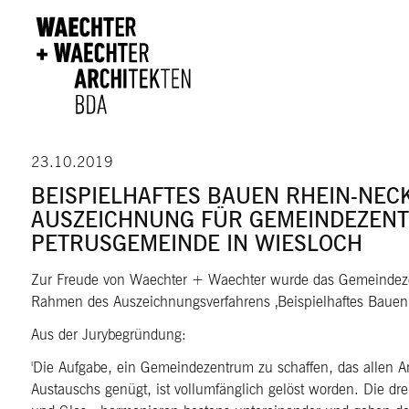
Direkt zum Inhalt
23.10.2019
BEISPIELHAFTES BAUEN RHEIN-NEC
AUSZEICHNUNG FÜR GEMEINDEZEN
PETRUSGEMEINDE IN WIESLOCH
Zur Freude von Waechter + Waechter wurde das Gemeindez
Rahmen des Auszeichnungsverfahrens ‚Beispielhaftes Baue
Aus der Jurybegründung:
'Die Aufgabe, ein Gemeindezentrum zu schaffen, das allen 
Austauschs genügt, ist vollumfänglich gelöst worden. Die dre