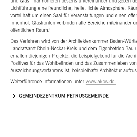
und Glas - harmonieren bestens untereinander und geben 
Lichtführung eine freundliche, helle, lichte Atmosphäre. Räu
vorteilhaft um einen Saal für Veranstaltungen und einen of
Innenhof. Glasfronten verbinden alle Bereiche miteinander 
öffentlichen Raum.'
Das Verfahren wird von der Architektenkammer Baden-Würt
Landratsamt Rhein-Neckar-Kreis und dem Eigenbetrieb Bau 
erhalten diejenigen Projekte, die beispielgebend für die Archi
Positives für das Wohlbefinden und das Zusammenleben von 
Auszeichnungsverfahrens ist, beispielhafte Architektur aufzu
Weiterführende Informationen unter
www.akbw.de
.
GEMEINDEZENTRUM PETRUSGEMEINDE