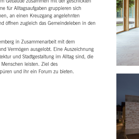
dem Gebäude zusammen mit der geschickten
me für Alltagsaufgaben gruppieren sich
fenen, an einen Kreuzgang angelehnten
und öffnen zugleich das Gemeindeleben in den
temberg in Zusammenarbeit mit dem
und Vermögen ausgelobt. Eine Auszeichnung
tektur und Stadtgestaltung im Alltag sind, die
Menschen leisten. Ziel des
spüren und ihr ein Forum zu bieten.