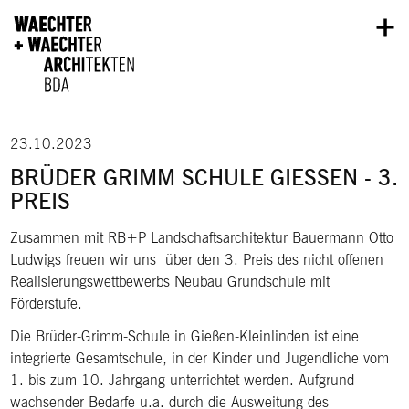
Direkt zum Inhalt
23.10.2023
BRÜDER GRIMM SCHULE GIESSEN - 3. P
REIS
Zusammen mit RB+P Landschaftsarchitektur Bauermann Otto
Ludwigs freuen wir uns über den 3. Preis des nicht offenen
Realisierungswettbewerbs Neubau Grundschule mit
Förderstufe.
Die Brüder-Grimm-Schule in Gießen-Kleinlinden ist eine
integrierte Gesamtschule, in der Kinder und Jugendliche vom
1. bis zum 10. Jahrgang unterrichtet werden. Aufgrund
wachsender Bedarfe u.a. durch die Ausweitung des