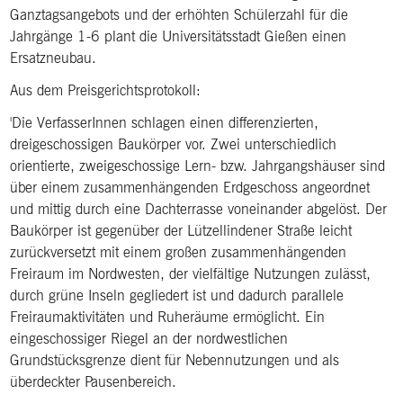
Ganztagsangebots und der erhöhten Schülerzahl für die
Jahrgänge 1-6 plant die Universitätsstadt Gießen einen
Ersatzneubau.
Aus dem Preisgerichtsprotokoll:
'Die VerfasserInnen schlagen einen differenzierten,
dreigeschossigen Baukörper vor. Zwei unterschiedlich
orientierte, zweigeschossige Lern- bzw. Jahrgangshäuser sind
über einem zusammenhängenden Erdgeschoss angeordnet
und mittig durch eine Dachterrasse voneinander abgelöst. Der
Baukörper ist gegenüber der Lützellindener Straße leicht
zurückversetzt mit einem großen zusammenhängenden
Freiraum im Nordwesten, der vielfältige Nutzungen zulässt,
durch grüne Inseln gegliedert ist und dadurch parallele
Freiraumaktivitäten und Ruheräume ermöglicht. Ein
eingeschossiger Riegel an der nordwestlichen
Grundstücksgrenze dient für Nebennutzungen und als
überdeckter Pausenbereich.