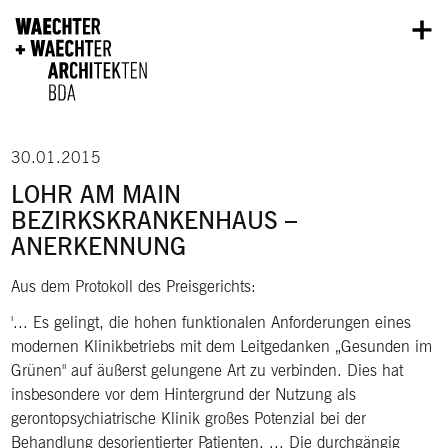
Direkt zum Inhalt
30.01.2015
LOHR AM MAIN
BEZIRKSKRANKENHAUS –
ANERKENNUNG
Aus dem Protokoll des Preisgerichts:
... Es gelingt, die hohen funktionalen Anforderungen eines
modernen Klinikbetriebs mit dem Leitgedanken „Gesunden im
Grünen" auf äußerst gelungene Art zu verbinden. Dies hat
insbesondere vor dem Hintergrund der Nutzung als
gerontopsychiatrische Klinik großes Potenzial bei der
Behandlung desorientierter Patienten. ... Die durchgängig