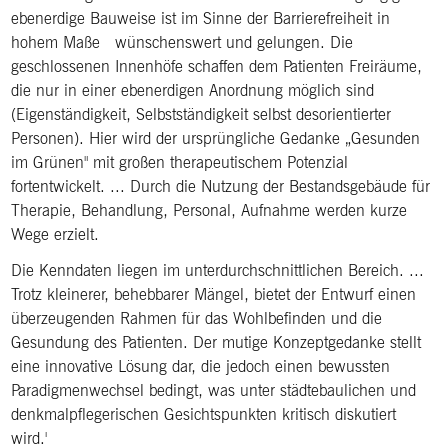
ebenerdige Bauweise ist im Sinne der Barrierefreiheit in
hohem Maße wünschenswert und gelungen. Die
geschlossenen Innenhöfe schaffen dem Patienten Freiräume,
die nur in einer ebenerdigen Anordnung möglich sind
(Eigenständigkeit, Selbstständigkeit selbst desorientierter
Personen). Hier wird der ursprüngliche Gedanke „Gesunden
im Grünen" mit großen therapeutischem Potenzial
fortentwickelt. ... Durch die Nutzung der Bestandsgebäude für
Therapie, Behandlung, Personal, Aufnahme werden kurze
Wege erzielt.
Die Kenndaten liegen im unterdurchschnittlichen Bereich. ...
Trotz kleinerer, behebbarer Mängel, bietet der Entwurf einen
überzeugenden Rahmen für das Wohlbefinden und die
Gesundung des Patienten. Der mutige Konzeptgedanke stellt
eine innovative Lösung dar, die jedoch einen bewussten
Paradigmenwechsel bedingt, was unter städtebaulichen und
denkmalpflegerischen Gesichtspunkten kritisch diskutiert
wird.