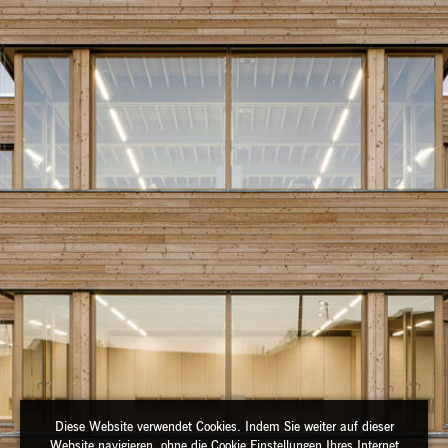
Diese Website verwendet Cookies. Indem Sie weiter auf dieser
Website navigieren, ohne die Cookie Einstellungen Ihres Internet