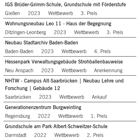
IGS Brüder-Grimm-Schule, Grundschule mit Förderstufe
Gießen
2023
Wettbewerb
3. Preis
Wohnungsneubau Leo 11 - Haus der Begegnung
Ditzingen-Leonberg
2023
Wettbewerb
3. Preis
Neubau Stadtarchiv Baden-Baden
Baden-Baden
2023
Wettbewerb
4. Preis
Hessenpark Verwaltungsgebäude Strohballenbauweise
Neu Anspach
2023
Wettbewerb
Anerkennung
NHTW - Campus Alt-Saarbrücken | Neubau Lehre und
Forschung | Gebäude 12
Saarbrücken
2023
Wettbewerb
Ankauf
Generationenzentrum Burgweinting
Regensburg
2022
Wettbewerb
1. Preis
Grundschule am Park Albert-Schweitzer-Schule
Darmstadt
2022
Wettbewerb
2. Preis