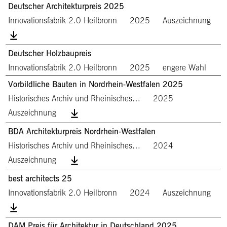
Deutscher Architekturpreis 2025
Innovationsfabrik 2.0 Heilbronn
2025
Auszeichnung
Deutscher Holzbaupreis
Innovationsfabrik 2.0 Heilbronn
2025
engere Wahl
Vorbildliche Bauten in Nordrhein-Westfalen 2025
Historisches Archiv und Rheinisches…
2025
Auszeichnung
BDA Architekturpreis Nordrhein-Westfalen
Historisches Archiv und Rheinisches…
2024
Auszeichnung
best architects 25
Innovationsfabrik 2.0 Heilbronn
2024
Auszeichnung
DAM Preis für Architektur in Deutschland 2025