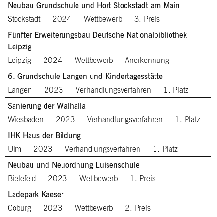
Neubau Grundschule und Hort Stockstadt am Main
Stockstadt
2024
Wettbewerb
3. Preis
Fünfter Erweiterungsbau Deutsche Nationalbibliothek
Leipzig
Leipzig
2024
Wettbewerb
Anerkennung
6. Grundschule Langen und Kindertagesstätte
Langen
2023
Verhandlungsverfahren
1. Platz
Sanierung der Walhalla
Wiesbaden
2023
Verhandlungsverfahren
1. Platz
IHK Haus der Bildung
Ulm
2023
Verhandlungsverfahren
1. Platz
Neubau und Neuordnung Luisenschule
Bielefeld
2023
Wettbewerb
1. Preis
Ladepark Kaeser
Coburg
2023
Wettbewerb
2. Preis