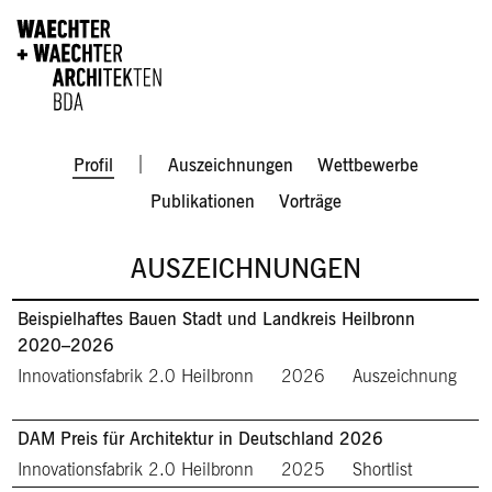
Direkt zum Inhalt
Men
Profil
Auszeichnungen
Wettbewerbe
Publikationen
Vorträge
AUSZEICHNUNGEN
Beispielhaftes Bauen Stadt und Landkreis Heilbronn
2020–2026
Innovationsfabrik 2.0 Heilbronn
2026
Auszeichnung
DAM Preis für Architektur in Deutschland 2026
Innovationsfabrik 2.0 Heilbronn
2025
Shortlist