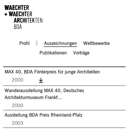
Direkt zum Inhalt
Men
Profil
Auszeichnungen
Wettbewerbe
Publikationen
Vorträge
MAX 40, BDA Förderpreis für junge Architekten
2000
Wanderausstellung MAX 40, Deutsches
Architekturmuseum Frankf…
2000
Ausstellung BDA Preis Rheinland-Pfalz
2003