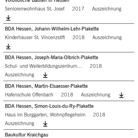
Vorbildliche Bauten in Hessen
Seniorenwohnhaus St. Josef
2017
Auszeichnung
BDA Hessen, Johann-Wilhelm-Lehr-Plakette
Kinderhäuser St. Vincenzstift
2018
Auszeichnung
BDA Hessen, Joseph-Maria-Olbrich-Plakette
Schul- und Weiterbildungszentrum…
2018
Auszeichnung
BDA Hessen, Martin-Elsaesser-Plakette
Hafenschule Offenbach
2018
Auszeichnung
BDA Hessen, Simon-Louis-du-Ry-Plakette
Haus im Burggarten, Wohnpflegeheim
2018
Auszeichnung
Baukultur Kraichgau