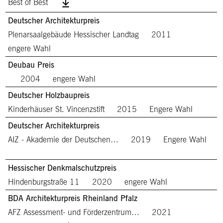
Best of Best
Deutscher Architekturpreis
Plenarsaalgebäude Hessischer Landtag
2011
engere Wahl
Deubau Preis
2004
engere Wahl
Deutscher Holzbaupreis
Kinderhäuser St. Vincenzstift
2015
Engere Wahl
Deutscher Architekturpreis
AIZ - Akademie der Deutschen…
2019
Engere Wahl
Hessischer Denkmalschutzpreis
Hindenburgstraße 11
2020
engere Wahl
BDA Architekturpreis Rheinland Pfalz
AFZ Assessment- und Förderzentrum…
2021