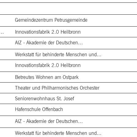
Gemeindezentrum Petrusgemeinde
es Bauen Stadt und Landkreis Heilbronn 2020–2026
Innovationsfabrik 2.0 Heilbronn
AIZ - Akademie der Deutschen…
Werkstatt für behinderte Menschen und…
Innovationsfabrik 2.0 Heilbronn
Betreutes Wohnen am Ostpark
Theater und Philharmonisches Orchester
Seniorenwohnhaus St. Josef
Hafenschule Offenbach
AIZ - Akademie der Deutschen…
Werkstatt für behinderte Menschen und…