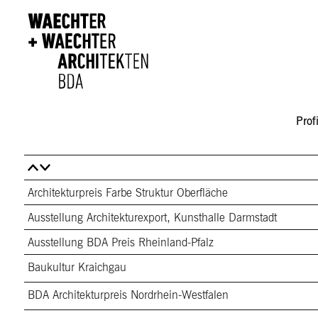
Direkt zum Inhalt
Profi
Architekturpreis Farbe Struktur Oberfläche
Ausstellung Architekturexport, Kunsthalle Darmstadt
Ausstellung BDA Preis Rheinland-Pfalz
Baukultur Kraichgau
BDA Architekturpreis Nordrhein-Westfalen