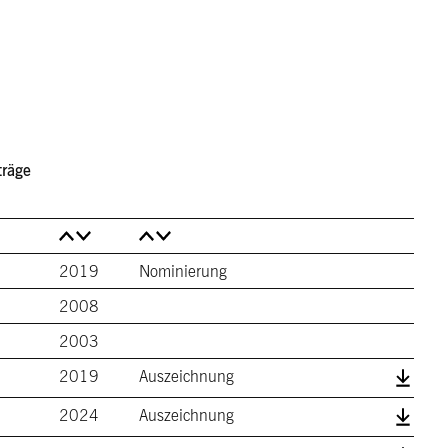
Menu
träge
2019
Nominierung
2008
2003
2019
Auszeichnung
2024
Auszeichnung