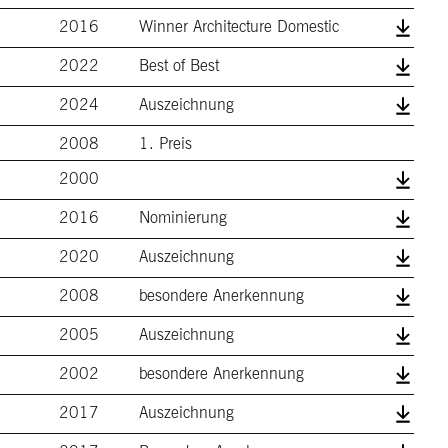
2016
Winner Architecture Domestic
2022
Best of Best
2024
Auszeichnung
2008
1. Preis
2000
2016
Nominierung
2020
Auszeichnung
2008
besondere Anerkennung
2005
Auszeichnung
2002
besondere Anerkennung
2017
Auszeichnung