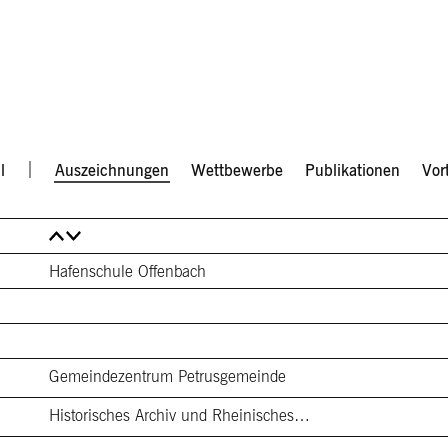
l
Auszeichnungen
Wettbewerbe
Publikationen
Vor
Hafenschule Offenbach
Gemeindezentrum Petrusgemeinde
Historisches Archiv und Rheinisches…