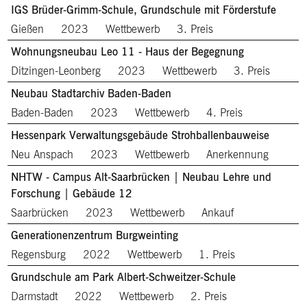
IGS Brüder-Grimm-Schule, Grundschule mit Förderstufe
Gießen
2023
Wettbewerb
3. Preis
Wohnungsneubau Leo 11 - Haus der Begegnung
Ditzingen-Leonberg
2023
Wettbewerb
3. Preis
Neubau Stadtarchiv Baden-Baden
Baden-Baden
2023
Wettbewerb
4. Preis
Hessenpark Verwaltungsgebäude Strohballenbauweise
Neu Anspach
2023
Wettbewerb
Anerkennung
NHTW - Campus Alt-Saarbrücken | Neubau Lehre und
Forschung | Gebäude 12
Saarbrücken
2023
Wettbewerb
Ankauf
Generationenzentrum Burgweinting
Regensburg
2022
Wettbewerb
1. Preis
Grundschule am Park Albert-Schweitzer-Schule
Darmstadt
2022
Wettbewerb
2. Preis