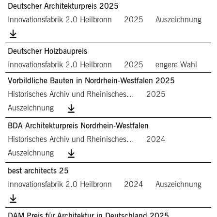
Deutscher Architekturpreis 2025
Innovationsfabrik 2.0 Heilbronn
2025
Auszeichnung
Deutscher Holzbaupreis
Innovationsfabrik 2.0 Heilbronn
2025
engere Wahl
Vorbildliche Bauten in Nordrhein-Westfalen 2025
Historisches Archiv und Rheinisches…
2025
Auszeichnung
BDA Architekturpreis Nordrhein-Westfalen
Historisches Archiv und Rheinisches…
2024
Auszeichnung
best architects 25
Innovationsfabrik 2.0 Heilbronn
2024
Auszeichnung
DAM Preis für Architektur in Deutschland 2025