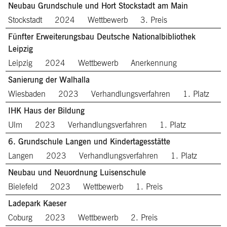
Neubau Grundschule und Hort Stockstadt am Main
Stockstadt
2024
Wettbewerb
3. Preis
Fünfter Erweiterungsbau Deutsche Nationalbibliothek
Leipzig
Leipzig
2024
Wettbewerb
Anerkennung
Sanierung der Walhalla
Wiesbaden
2023
Verhandlungsverfahren
1. Platz
IHK Haus der Bildung
Ulm
2023
Verhandlungsverfahren
1. Platz
6. Grundschule Langen und Kindertagesstätte
Langen
2023
Verhandlungsverfahren
1. Platz
Neubau und Neuordnung Luisenschule
Bielefeld
2023
Wettbewerb
1. Preis
Ladepark Kaeser
Coburg
2023
Wettbewerb
2. Preis