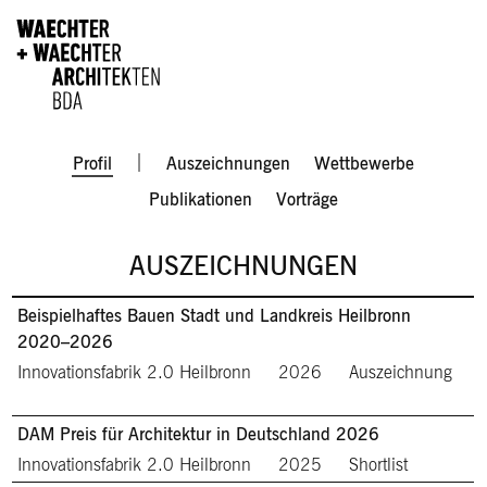
Direkt zum Inhalt
Men
Profil
Auszeichnungen
Wettbewerbe
Publikationen
Vorträge
AUSZEICHNUNGEN
Beispielhaftes Bauen Stadt und Landkreis Heilbronn
2020–2026
Innovationsfabrik 2.0 Heilbronn
2026
Auszeichnung
DAM Preis für Architektur in Deutschland 2026
Innovationsfabrik 2.0 Heilbronn
2025
Shortlist