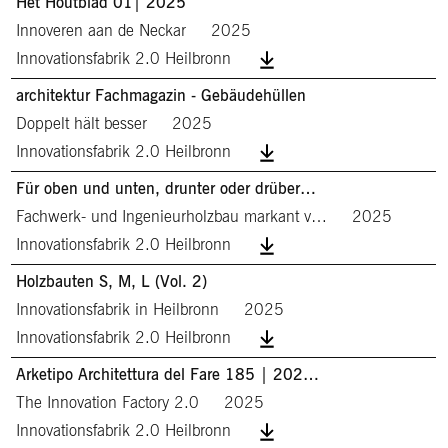
Het Houtblad 01| 2025
Innoveren aan de Neckar
2025
Innovationsfabrik 2.0 Heilbronn
architektur Fachmagazin - Gebäudehüllen
Doppelt hält besser
2025
Innovationsfabrik 2.0 Heilbronn
Für oben und unten, drunter oder drüber…
Fachwerk- und Ingenieurholzbau markant v…
2025
Innovationsfabrik 2.0 Heilbronn
Holzbauten S, M, L (Vol. 2)
Innovationsfabrik in Heilbronn
2025
Innovationsfabrik 2.0 Heilbronn
Arketipo Architettura del Fare 185 | 202…
The Innovation Factory 2.0
2025
Innovationsfabrik 2.0 Heilbronn