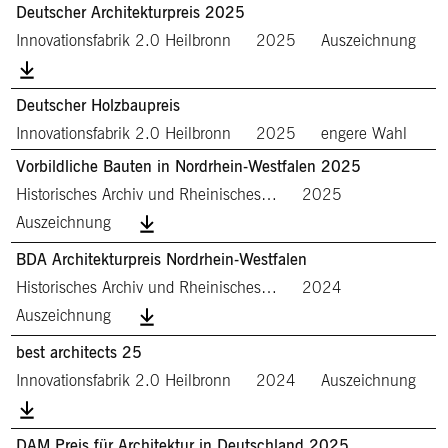
Deutscher Architekturpreis 2025
Innovationsfabrik 2.0 Heilbronn
2025
Auszeichnung
Deutscher Holzbaupreis
Innovationsfabrik 2.0 Heilbronn
2025
engere Wahl
Vorbildliche Bauten in Nordrhein-Westfalen 2025
Historisches Archiv und Rheinisches…
2025
Auszeichnung
BDA Architekturpreis Nordrhein-Westfalen
Historisches Archiv und Rheinisches…
2024
Auszeichnung
best architects 25
Innovationsfabrik 2.0 Heilbronn
2024
Auszeichnung
DAM Preis für Architektur in Deutschland 2025