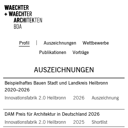
Direkt zum Inhalt
Men
Profil
Auszeichnungen
Wettbewerbe
Publikationen
Vorträge
AUSZEICHNUNGEN
Beispielhaftes Bauen Stadt und Landkreis Heilbronn
2020–2026
Innovationsfabrik 2.0 Heilbronn
2026
Auszeichnung
DAM Preis für Architektur in Deutschland 2026
Innovationsfabrik 2.0 Heilbronn
2025
Shortlist