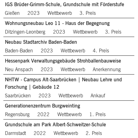
IGS Brüder-Grimm-Schule, Grundschule mit Förderstufe
Gießen
2023
Wettbewerb
3. Preis
Wohnungsneubau Leo 11 - Haus der Begegnung
Ditzingen-Leonberg
2023
Wettbewerb
3. Preis
Neubau Stadtarchiv Baden-Baden
Baden-Baden
2023
Wettbewerb
4. Preis
Hessenpark Verwaltungsgebäude Strohballenbauweise
Neu Anspach
2023
Wettbewerb
Anerkennung
NHTW - Campus Alt-Saarbrücken | Neubau Lehre und
Forschung | Gebäude 12
Saarbrücken
2023
Wettbewerb
Ankauf
Generationenzentrum Burgweinting
Regensburg
2022
Wettbewerb
1. Preis
Grundschule am Park Albert-Schweitzer-Schule
Darmstadt
2022
Wettbewerb
2. Preis