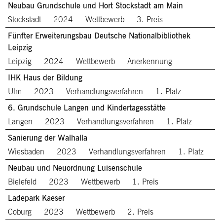
Neubau Grundschule und Hort Stockstadt am Main
Stockstadt
2024
Wettbewerb
3. Preis
Fünfter Erweiterungsbau Deutsche Nationalbibliothek
Leipzig
Leipzig
2024
Wettbewerb
Anerkennung
IHK Haus der Bildung
Ulm
2023
Verhandlungsverfahren
1. Platz
6. Grundschule Langen und Kindertagesstätte
Langen
2023
Verhandlungsverfahren
1. Platz
Sanierung der Walhalla
Wiesbaden
2023
Verhandlungsverfahren
1. Platz
Neubau und Neuordnung Luisenschule
Bielefeld
2023
Wettbewerb
1. Preis
Ladepark Kaeser
Coburg
2023
Wettbewerb
2. Preis