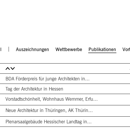
l
Auszeichnungen
Wettbewerbe
Publikationen
Vor
BDA Förderpreis für junge Architekten in…
Tag der Architektur in Hessen
Vorstadtschönheit, Wohnhaus Wemmer, Erfu…
Neue Architektur in Thüringen, AK Thürin…
Plenarsaalgebäude Hessischer Landtag in…