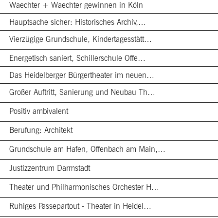
Waechter + Waechter gewinnen in Köln
Hauptsache sicher: Historisches Archiv,…
Vierzügige Grundschule, Kindertagesstätt…
Energetisch saniert, Schillerschule Offe…
Das Heidelberger Bürgertheater im neuen…
Großer Auftritt, Sanierung und Neubau Th…
Positiv ambivalent
Berufung: Architekt
Grundschule am Hafen, Offenbach am Main,…
Justizzentrum Darmstadt
Theater und Philharmonisches Orchester H…
Ruhiges Passepartout - Theater in Heidel…