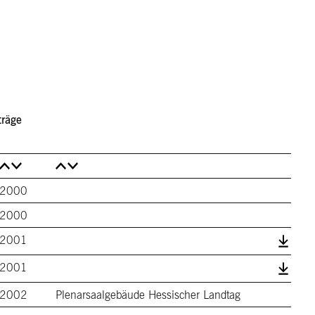
Menu
träge
2000
2000
2001
2001
2002
Plenarsaalgebäude Hessischer Landtag