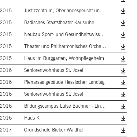
2015
Justizzentrum, Oberlandesgericht und Pol…
2015
Badisches Staatstheater Karlsruhe
2015
Neubau Sport- und Gesundheitswissenschaf…
2015
Theater und Philharmonisches Orchester
2015
Haus im Burggarten, Wohnpflegeheim
2016
Seniorenwohnhaus St. Josef
2016
Plenarsaalgebäude Hessischer Landtag
2016
Seniorenwohnhaus St. Josef
2016
Bildungscampus Luise Büchner - Lincoln-S…
2016
Haus K
2017
Grundschule Bieber Waldhof