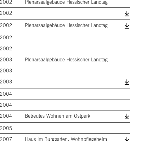
2002
Plenarsaalgebäude Hessischer Landtag
2002
2002
Plenarsaalgebäude Hessischer Landtag
2002
2002
2003
Plenarsaalgebäude Hessischer Landtag
2003
2003
2004
2004
2004
Betreutes Wohnen am Ostpark
2005
2007
Haus im Burggarten, Wohnpflegeheim