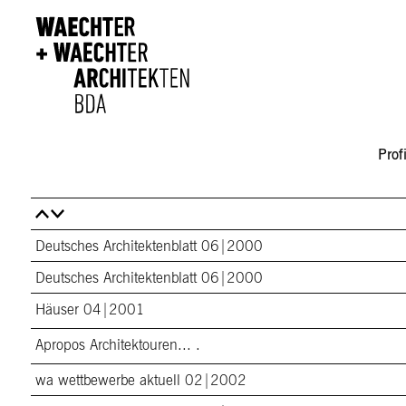
Direkt zum Inhalt
Profi
Deutsches Architektenblatt 06|2000
Deutsches Architektenblatt 06|2000
Häuser 04|2001
Apropos Architektouren... .
wa wettbewerbe aktuell 02|2002