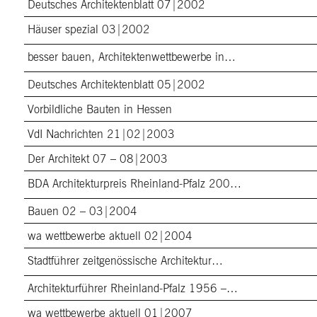
Deutsches Architektenblatt 07|2002
Häuser spezial 03|2002
besser bauen, Architektenwettbewerbe in…
Deutsches Architektenblatt 05|2002
Vorbildliche Bauten in Hessen
VdI Nachrichten 21|02|2003
Der Architekt 07 – 08|2003
BDA Architekturpreis Rheinland-Pfalz 200…
Bauen 02 – 03|2004
wa wettbewerbe aktuell 02|2004
Stadtführer zeitgenössische Architektur…
Architekturführer Rheinland-Pfalz 1956 –…
wa wettbewerbe aktuell 01|2007