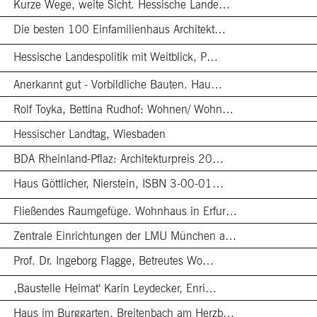
Kurze Wege, weite Sicht. Hessische Lande…
Die besten 100 Einfamilienhaus Architekt…
Hessische Landespolitik mit Weitblick, P…
Anerkannt gut - Vorbildliche Bauten. Hau…
Rolf Toyka, Bettina Rudhof: Wohnen/ Wohn…
Hessischer Landtag, Wiesbaden
BDA Rheinland-Pflaz: Architekturpreis 20…
Haus Göttlicher, Nierstein, ISBN 3-00-01…
Fließendes Raumgefüge. Wohnhaus in Erfur…
Zentrale Einrichtungen der LMU München a…
Prof. Dr. Ingeborg Flagge, Betreutes Wo…
,Baustelle Heimat‘ Karin Leydecker, Enri…
Haus im Burggarten, Breitenbach am Herzb…