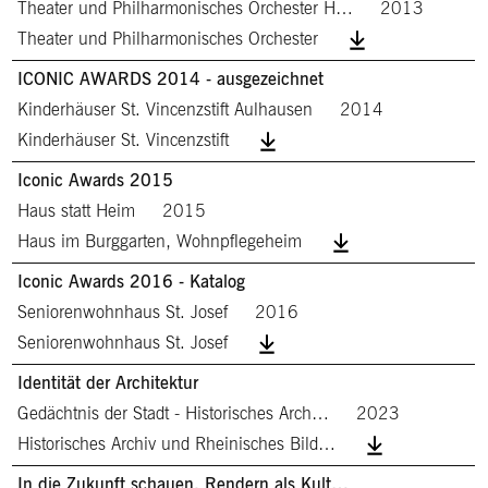
Theater und Philharmonisches Orchester H…
2013
Theater und Philharmonisches Orchester
ICONIC AWARDS 2014 - ausgezeichnet
Kinderhäuser St. Vincenzstift Aulhausen
2014
Kinderhäuser St. Vincenzstift
Iconic Awards 2015
Haus statt Heim
2015
Haus im Burggarten, Wohnpflegeheim
Iconic Awards 2016 - Katalog
Seniorenwohnhaus St. Josef
2016
Seniorenwohnhaus St. Josef
Identität der Architektur
Gedächtnis der Stadt - Historisches Arch…
2023
Historisches Archiv und Rheinisches Bild…
In die Zukunft schauen. Rendern als Kult…