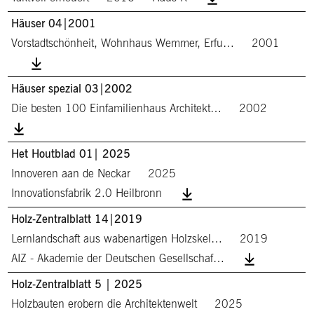
Häuser 04|2001
Vorstadtschönheit, Wohnhaus Wemmer, Erfu…
2001
Häuser spezial 03|2002
Die besten 100 Einfamilienhaus Architekt…
2002
Het Houtblad 01| 2025
Innoveren aan de Neckar
2025
Innovationsfabrik 2.0 Heilbronn
Holz-Zentralblatt 14|2019
Lernlandschaft aus wabenartigen Holzskel…
2019
AIZ - Akademie der Deutschen Gesellschaf…
Holz-Zentralblatt 5 | 2025
Holzbauten erobern die Architektenwelt
2025