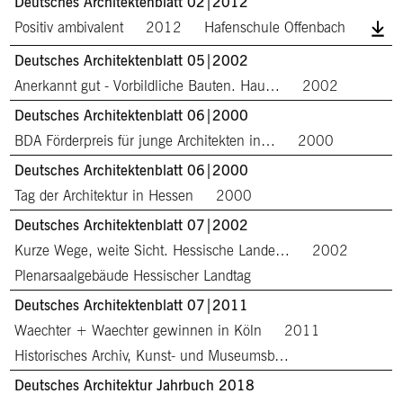
Deutsches Architektenblatt 02|2012
Positiv ambivalent
2012
Hafenschule Offenbach
Deutsches Architektenblatt 05|2002
Anerkannt gut - Vorbildliche Bauten. Hau…
2002
Deutsches Architektenblatt 06|2000
BDA Förderpreis für junge Architekten in…
2000
Deutsches Architektenblatt 06|2000
Tag der Architektur in Hessen
2000
Deutsches Architektenblatt 07|2002
Kurze Wege, weite Sicht. Hessische Lande…
2002
Plenarsaalgebäude Hessischer Landtag
Deutsches Architektenblatt 07|2011
Waechter + Waechter gewinnen in Köln
2011
Historisches Archiv, Kunst- und Museumsb…
Deutsches Architektur Jahrbuch 2018