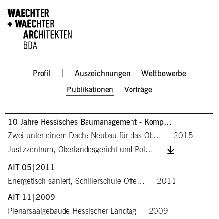
Direkt zum Inhalt
Men
Profil
Auszeichnungen
Wettbewerbe
Publikationen
Vorträge
10 Jahre Hessisches Baumanagement - Komp…
Zwei unter einem Dach: Neubau für das Ob…
2015
Justizzentrum, Oberlandesgericht und Pol…
AIT 05|2011
Energetisch saniert, Schillerschule Offe…
2011
AIT 11|2009
Plenarsaalgebäude Hessischer Landtag
2009