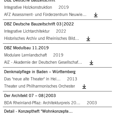
DBZ Deutsche Bauzeitschrift
Integrative Holzkonstruktion
2019
AFZ Assessment- und Förderzentrum Neuwie…
DBZ Deutsche Bauzeitschrift 03|2022
Integrative Lichtarchitektur
2022
Historisches Archiv und Rheinisches Bild…
DBZ Modulbau 11.2019
Modulare Lernlandschaft
2019
AIZ - Akademie der Deutschen Gesellschaf…
Denkmalpflege in Baden – Württemberg
Das "neue alte Theater" in Hei…
2013
Theater und Philharmonisches Orchester
Der Architekt 07 – 08|2003
BDA Rheinland-Pflaz: Architekturpreis 20…
2003
Detail - Konzeptheft "Wohnkonzepte…