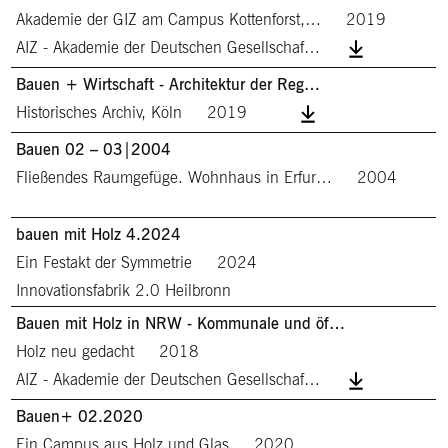
Akademie der GIZ am Campus Kottenforst,…
2019
AIZ - Akademie der Deutschen Gesellschaf…
Bauen + Wirtschaft - Architektur der Reg…
Historisches Archiv, Köln
2019
Bauen 02 – 03|2004
Fließendes Raumgefüge. Wohnhaus in Erfur…
2004
bauen mit Holz 4.2024
Ein Festakt der Symmetrie
2024
Innovationsfabrik 2.0 Heilbronn
Bauen mit Holz in NRW - Kommunale und öf…
Holz neu gedacht
2018
AIZ - Akademie der Deutschen Gesellschaf…
Bauen+ 02.2020
Ein Campus aus Holz und Glas
2020