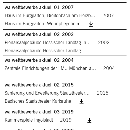
wa wettbewerbe aktuell 01|2007
Haus im Burggarten, Breitenbach am Herzb…
2007
Haus im Burggarten, Wohnpflegeheim
wa wettbewerbe aktuell 02|2002
Plenarsaalgebäude Hessischer Landtag in…
2002
Plenarsaalgebäude Hessischer Landtag
wa wettbewerbe aktuell 02|2004
Zentrale Einrichtungen der LMU München a…
2004
wa wettbewerbe aktuell 02|2015
Sanierung und Erweiterung Staatstheater…
2015
Badisches Staatstheater Karlsruhe
wa wettbewerbe aktuell 03|2019
Kammerspiele Ingolstadt
2019