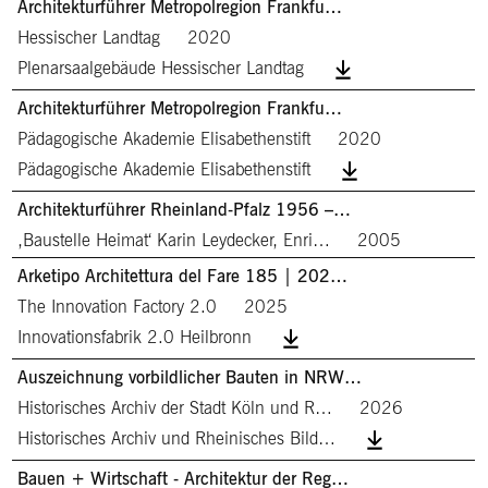
Architekturführer Metropolregion Frankfu…
Hessischer Landtag
2020
Plenarsaalgebäude Hessischer Landtag
Architekturführer Metropolregion Frankfu…
Pädagogische Akademie Elisabethenstift
2020
Pädagogische Akademie Elisabethenstift
Architekturführer Rheinland-Pfalz 1956 –…
,Baustelle Heimat‘ Karin Leydecker, Enri…
2005
Arketipo Architettura del Fare 185 | 202…
The Innovation Factory 2.0
2025
Innovationsfabrik 2.0 Heilbronn
Auszeichnung vorbildlicher Bauten in NRW…
Historisches Archiv der Stadt Köln und R…
2026
Historisches Archiv und Rheinisches Bild…
Bauen + Wirtschaft - Architektur der Reg…