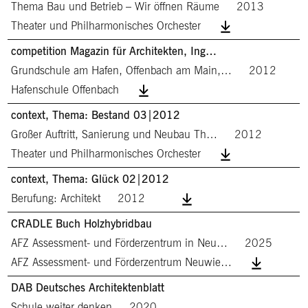
Thema Bau und Betrieb – Wir öffnen Räume
2013
Theater und Philharmonisches Orchester
competition Magazin für Architekten, Ing…
Grundschule am Hafen, Offenbach am Main,…
2012
Hafenschule Offenbach
context, Thema: Bestand 03|2012
Großer Auftritt, Sanierung und Neubau Th…
2012
Theater und Philharmonisches Orchester
context, Thema: Glück 02|2012
Berufung: Architekt
2012
CRADLE Buch Holzhybridbau
AFZ Assessment- und Förderzentrum in Neu…
2025
AFZ Assessment- und Förderzentrum Neuwie…
DAB Deutsches Architektenblatt
Schule weiter denken
2020