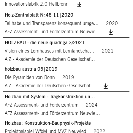
Innovationsfabrik 2.0 Heilbronn
Holz-Zentralblatt Nr.48 11|2020
Teilhabe und Transparenz konsequent umge…
2020
AFZ Assessment- und Förderzentrum Neuwie…
HOLZBAU - die neue quadriga 3/2021
Vision eines Lernhauses mit Lernlandscha…
2021
AIZ - Akademie der Deutschen Gesellschaf…
holzbau austria 06|2019
Die Pyramiden von Bonn
2019
AIZ - Akademie der Deutschen Gesellschaf…
Holzbau mit System - Tragkonstruktion un…
AFZ Assessment- und Förderzentrum
2024
AFZ Assessment- und Förderzentrum Neuwie…
Holzbau: Konstruktion-Bauphysik-Projekte
Projektbeispiel WfbM und MVZ Neuwied
2022