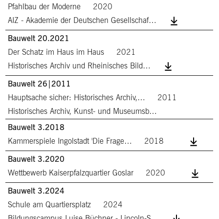
Pfahlbau der Moderne
2020
AIZ - Akademie der Deutschen Gesellschaf…
Bauwelt 20.2021
Der Schatz im Haus im Haus
2021
Historisches Archiv und Rheinisches Bild…
Bauwelt 26|2011
Hauptsache sicher: Historisches Archiv,…
2011
Historisches Archiv, Kunst- und Museumsb…
Bauwelt 3.2018
Kammerspiele Ingolstadt 'Die Frage…
2018
Bauwelt 3.2020
Wettbewerb Kaiserpfalzquartier Goslar
2020
Bauwelt 3.2024
Schule am Quartiersplatz
2024
Bildungscampus Luise Büchner - Lincoln-S…