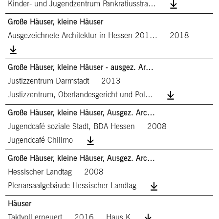
Kinder- und Jugendzentrum Pankratiusstra…
Große Häuser, kleine Häuser
Ausgezeichnete Architektur in Hessen 201…
2018
Große Häuser, kleine Häuser - ausgez. Ar…
Justizzentrum Darmstadt
2013
Justizzentrum, Oberlandesgericht und Pol…
Große Häuser, kleine Häuser, Ausgez. Arc…
Jugendcafé soziale Stadt, BDA Hessen
2008
Jugendcafé Chillmo
Große Häuser, kleine Häuser, Ausgez. Arc…
Hessischer Landtag
2008
Plenarsaalgebäude Hessischer Landtag
Häuser
Taktvoll erneuert
2016
Haus K