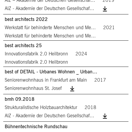
AIZ – Akademie der Deutschen Gesellschaf…
2019
AIZ - Akademie der Deutschen Gesellschaf…
best architects 2022
Werkstatt für behinderte Menschen und Me…
2021
Werkstatt für behinderte Menschen und Me…
best architects 25
Innovationsfabrik 2.0 Heilbronn
2024
Innovationsfabrik 2.0 Heilbronn
best of DETAIL - Urbanes Wohnen _ Urban…
Seniorenwohnhaus in Frankfurt am Main
2017
Seniorenwohnhaus St. Josef
bmh 09.2018
Strukturalistische Holzbauarchitektur
2018
AIZ - Akademie der Deutschen Gesellschaf…
Bühnentechnische Rundschau