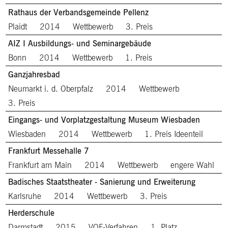
Rathaus der Verbandsgemeinde Pellenz
Plaidt
2014
Wettbewerb
3. Preis
AIZ I Ausbildungs- und Seminargebäude
Bonn
2014
Wettbewerb
1. Preis
Ganzjahresbad
Neumarkt i. d. Oberpfalz
2014
Wettbewerb
3. Preis
Eingangs- und Vorplatzgestaltung Museum Wiesbaden
Wiesbaden
2014
Wettbewerb
1. Preis Ideenteil
Frankfurt Messehalle 7
Frankfurt am Main
2014
Wettbewerb
engere Wahl
Badisches Staatstheater - Sanierung und Erweiterung
Karlsruhe
2014
Wettbewerb
3. Preis
Herderschule
Darmstadt
2015
VOF-Verfahren
1. Platz