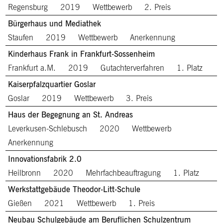
Regensburg
2019
Wettbewerb
2. Preis
Bürgerhaus und Mediathek
Staufen
2019
Wettbewerb
Anerkennung
Kinderhaus Frank in Frankfurt-Sossenheim
Frankfurt a.M.
2019
Gutachterverfahren
1. Platz
Kaiserpfalzquartier Goslar
Goslar
2019
Wettbewerb
3. Preis
Haus der Begegnung an St. Andreas
Leverkusen-Schlebusch
2020
Wettbewerb
Anerkennung
Innovationsfabrik 2.0
Heilbronn
2020
Mehrfachbeauftragung
1. Platz
Werkstattgebäude Theodor-Litt-Schule
Gießen
2021
Wettbewerb
1. Preis
Neubau Schulgebäude am Beruflichen Schulzentrum