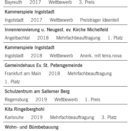
Bayreuth
2017
Wettbewerb
3. Preis
Kammerspiele Ingolstadt
Ingolstadt
2017
Wettbewerb
Preisträger Ideenteil
Innenrenovierung u. Neugest. ev. Kirche Michelfeld
Angelbachtal
2018
Mehrfachbeauftragung
1. Platz
Kammerspiele Ingolstadt
Ingolstadt
2018
Wettbewerb
Anerk. mit terra.nova
Gemeindehaus Ev. St. Petersgemeinde
Frankfurt am Main
2018
Mehrfachbeauftragung
1. Platz
Schulzentrum am Sallerner Berg
Regensburg
2019
Wettbewerb
1. Preis
Kita Ringelberghohl
Karlsruhe
2019
Mehrfachbeauftragung
3. Platz
Wohn- und Bürobebauung