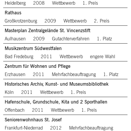
Heidelberg
2008
Wettbewerb
1. Preis
Rathaus
Großkrotzenburg
2009
Wettbewerb
2. Preis
Masterplan Zentralgelände St. Vincenzstift
Aulhausen
2009
Gutachterverfahren
1. Platz
Musikzentrum Südwestfalen
Bad Fredeburg
2011
Wettbewerb
engere Wahl
Zentrum für Wohnen und Pflege
Erzhausen
2011
Mehrfachbeauftragung
1. Platz
Historisches Archiv, Kunst- und Museumsbibliothek
Köln
2011
Wettbewerb
1. Preis
Hafenschule, Grundschule, Kita und 2 Sporthallen
Offenbach
2011
Wettbewerb
1. Preis
Seniorenwohnhaus St. Josef
Frankfurt-Niederrad
2012
Mehrfachbeauftragung