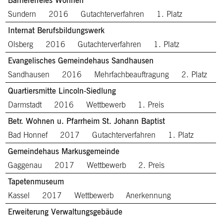
Barrierefreies Wohnen
Sundern
2016
Gutachterverfahren
1. Platz
Internat Berufsbildungswerk
Olsberg
2016
Gutachterverfahren
1. Platz
Evangelisches Gemeindehaus Sandhausen
Sandhausen
2016
Mehrfachbeauftragung
2. Platz
Quartiersmitte Lincoln-Siedlung
Darmstadt
2016
Wettbewerb
1. Preis
Betr. Wohnen u. Pfarrheim St. Johann Baptist
Bad Honnef
2017
Gutachterverfahren
1. Platz
Gemeindehaus Markusgemeinde
Gaggenau
2017
Wettbewerb
2. Preis
Tapetenmuseum
Kassel
2017
Wettbewerb
Anerkennung
Erweiterung Verwaltungsgebäude