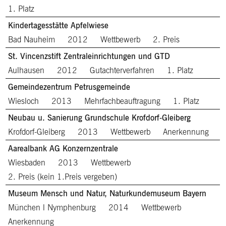
1. Platz
Kindertagesstätte Apfelwiese
Bad Nauheim
2012
Wettbewerb
2. Preis
St. Vincenzstift Zentraleinrichtungen und GTD
Aulhausen
2012
Gutachterverfahren
1. Platz
Gemeindezentrum Petrusgemeinde
Wiesloch
2013
Mehrfachbeauftragung
1. Platz
Neubau u. Sanierung Grundschule Krofdorf-Gleiberg
Krofdorf-Gleiberg
2013
Wettbewerb
Anerkennung
Aarealbank AG Konzernzentrale
Wiesbaden
2013
Wettbewerb
2. Preis (kein 1.Preis vergeben)
Museum Mensch und Natur, Naturkundemuseum Bayern
München l Nymphenburg
2014
Wettbewerb
Anerkennung