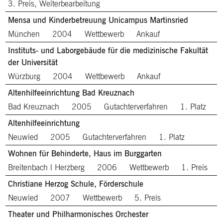
3. Preis, Weiterbearbeitung
Mensa und Kinderbetreuung Unicampus Martinsried
München
2004
Wettbewerb
Ankauf
Instituts- und Laborgebäude für die medizinische Fakultät
der Universität
Würzburg
2004
Wettbewerb
Ankauf
Altenhilfeeinrichtung Bad Kreuznach
Bad Kreuznach
2005
Gutachterverfahren
1. Platz
Altenhilfeeinrichtung
Neuwied
2005
Gutachterverfahren
1. Platz
Wohnen für Behinderte, Haus im Burggarten
Breitenbach l Herzberg
2006
Wettbewerb
1. Preis
Christiane Herzog Schule, Förderschule
Neuwied
2007
Wettbewerb
5. Preis
Theater und Philharmonisches Orchester