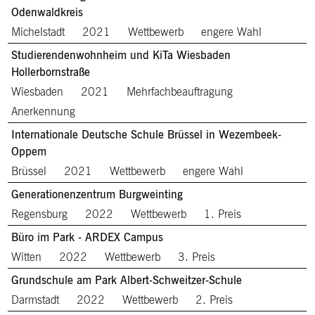
Odenwaldkreis
Michelstadt
2021
Wettbewerb
engere Wahl
Studierendenwohnheim und KiTa Wiesbaden
Hollerbornstraße
Wiesbaden
2021
Mehrfachbeauftragung
Anerkennung
Internationale Deutsche Schule Brüssel in Wezembeek-
Oppem
Brüssel
2021
Wettbewerb
engere Wahl
Generationenzentrum Burgweinting
Regensburg
2022
Wettbewerb
1. Preis
Büro im Park - ARDEX Campus
Witten
2022
Wettbewerb
3. Preis
Grundschule am Park Albert-Schweitzer-Schule
Darmstadt
2022
Wettbewerb
2. Preis