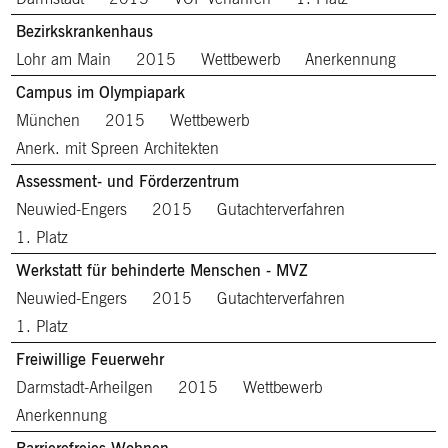
Bezirkskrankenhaus
Lohr am Main
2015
Wettbewerb
Anerkennung
Campus im Olympiapark
München
2015
Wettbewerb
Anerk. mit Spreen Architekten
Assessment- und Förderzentrum
Neuwied-Engers
2015
Gutachterverfahren
1. Platz
Werkstatt für behinderte Menschen - MVZ
Neuwied-Engers
2015
Gutachterverfahren
1. Platz
Freiwillige Feuerwehr
Darmstadt-Arheilgen
2015
Wettbewerb
Anerkennung